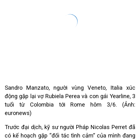
Sandro Manzato, người vùng Veneto, Italia xúc
động gặp lại vợ Rubiela Perea và con gái Yearline, 3
tuổi từ Colombia tới Rome hôm 3/6. (Ảnh:
euronews)
Trước đại dịch, kỹ sư người Pháp Nicolas Perret đã
có kế hoạch gặp “đối tác tình cảm” của mình đang