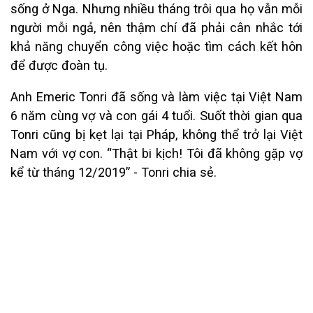
sống ở Nga. Nhưng nhiều tháng trôi qua họ vẫn mỗi
người mỗi ngả, nên thậm chí đã phải cân nhắc tới
khả năng chuyển công việc hoặc tìm cách kết hôn
để được đoàn tụ.
Anh Emeric Tonri đã sống và làm việc tại Việt Nam
6 năm cùng vợ và con gái 4 tuổi. Suốt thời gian qua
Tonri cũng bị kẹt lại tại Pháp, không thể trở lại Việt
Nam với vợ con. “Thật bi kịch! Tôi đã không gặp vợ
kể từ tháng 12/2019” - Tonri chia sẻ.