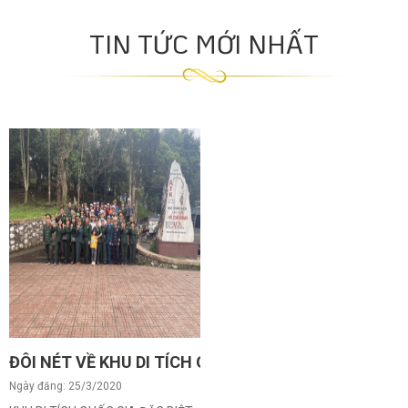
TIN TỨC MỚI NHẤT
ĐÔI NÉT VỀ KHU DI TÍCH QUỐC GIA ĐẶC BIỆT TÂN T
Ngày đăng: 25/3/2020