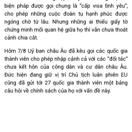
biện pháp được gọi chung là “cấp visa tình yêu”,
cho phép những cuộc đoàn tụ hạnh phúc được
ngóng chờ từ lâu. Nhưng những ai thiếu giấy tờ
chứng minh mối quan hệ giữa họ thì vẫn chưa thoát
cảnh chia cắt.
Hôm 7/8 Uỷ ban châu Âu đã kêu gọi các quốc gia
thành viên cho phép nhập cảnh cả với các “đối tác”
chưa kết hôn của công dân và cư dân châu Âu.
Đức hiện đang giữ vị trí Chủ tịch luân phiên EU
cũng đã gửi tới 27 quốc gia thành viên một bảng
câu hỏi về chính sách của họ với vấn đề này.