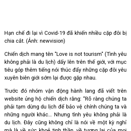
Hạn chế đi lại vì Covid-19 đã khiến nhiều cặp đôi bị
chia cắt. (Ảnh: newvision)
Chiến dịch mang tên "Love is not tourism" (Tình yêu
không phải là du lịch) dấy lên trên thế giới, với mục
tiêu góp thêm tiếng nói thúc đẩy những cặp đôi yêu
xuyên biên giới sớm lại được gặp nhau.
Trước đó nhóm vận động hành lang đã viết trên
website ủng hộ chiến dịch rằng: “Rõ ràng chúng ta
phải tạm dừng du lịch để bảo vệ chính chúng ta và
những người khác… Nhưng tình yêu không phải là
du lịch. Đây cũng không chỉ là nói về một kỳ nghỉ
mà là về sức khoẻ tinh thần, về tương lai của mọi