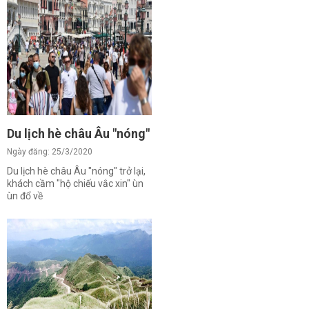
Du lịch hè châu Âu "nóng" trở lại, khách cầm "hộ chiếu
Ngày đăng: 25/3/2020
Du lịch hè châu Âu "nóng" trở lại,
khách cầm "hộ chiếu vắc xin" ùn
ùn đổ về