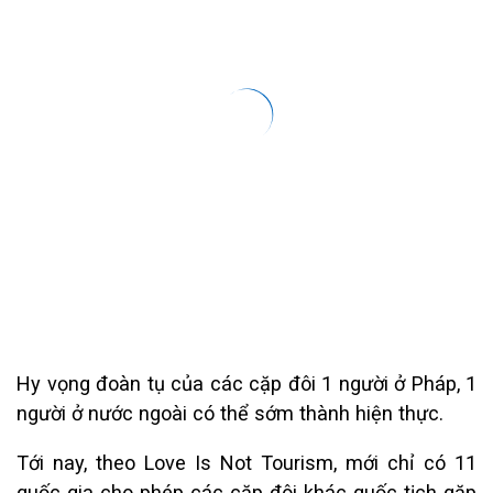
Hy vọng đoàn tụ của các cặp đôi 1 người ở Pháp, 1
người ở nước ngoài có thể sớm thành hiện thực.
Tới nay, theo Love Is Not Tourism, mới chỉ có 11
quốc gia cho phép các cặp đôi khác quốc tịch gặp