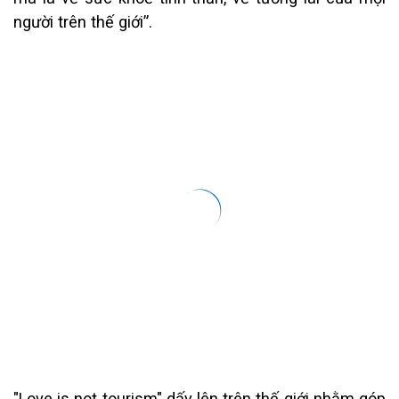
người trên thế giới”.
"Love is not tourism" dấy lên trên thế giới nhằm góp