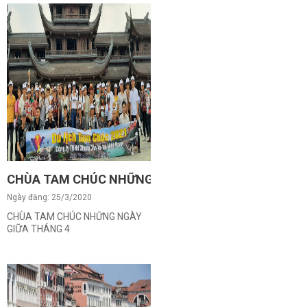
CHÙA TAM CHÚC NHỮNG NGÀY GIỮA THÁNG 4
Ngày đăng: 25/3/2020
CHÙA TAM CHÚC NHỮNG NGÀY
GIỮA THÁNG 4