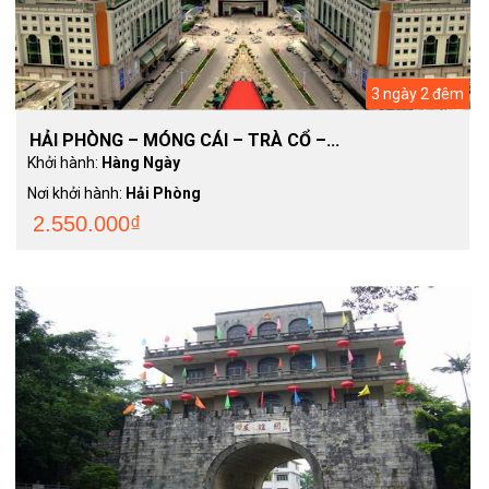
3 ngày 2 đêm
HẢI PHÒNG – MÓNG CÁI – TRÀ CỔ –...
Khởi hành:
Hàng Ngày
Nơi khởi hành:
Hải Phòng
2.550.000₫