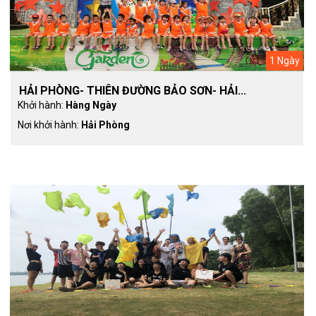
1 Ngày
HẢI PHÒNG- THIÊN ĐƯỜNG BẢO SƠN- HẢI...
Khởi hành:
Hàng Ngày
Nơi khởi hành:
Hải Phòng