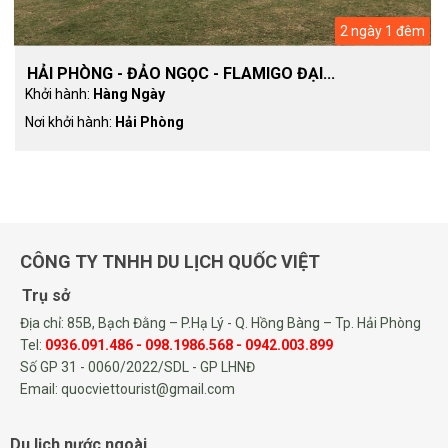
2 ngày 1 đêm
HẢI PHÒNG - ĐẢO NGỌC - FLAMIGO ĐẠI...
Khởi hành:
Hàng Ngày
Nơi khởi hành:
Hải Phòng
CÔNG TY TNHH DU LỊCH QUỐC VIỆT
Trụ sở
Địa chỉ: 85B, Bạch Đằng – P.Hạ Lý - Q. Hồng Bàng – Tp. Hải Phòng
Tel:
0936.091.486 - 098.1986.568 - 0942.003.899
Số GP 31 - 0060/2022/SDL - GP LHNĐ
Email: quocviettourist@gmail.com
Du lịch nước ngoài