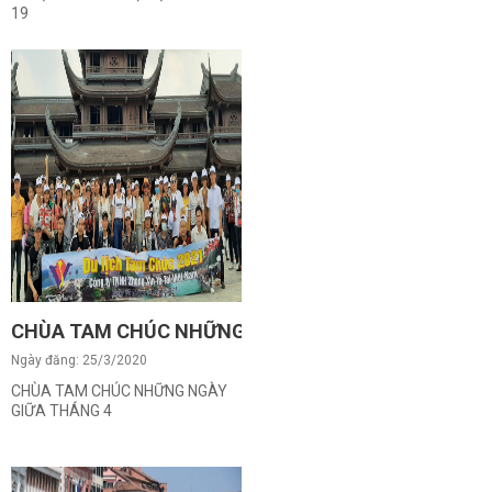
19
CHÙA TAM CHÚC NHỮNG NGÀY GIỮA THÁNG 4
Ngày đăng: 25/3/2020
CHÙA TAM CHÚC NHỮNG NGÀY
GIỮA THÁNG 4