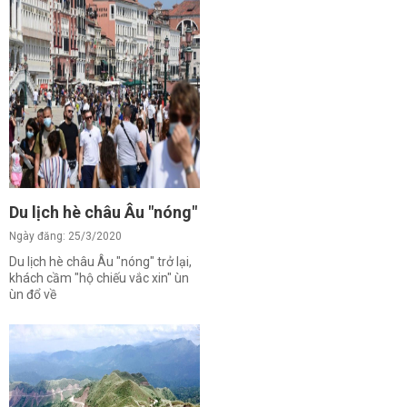
Du lịch hè châu Âu "nóng" trở lại, khách cầm "hộ chiếu
Ngày đăng: 25/3/2020
Du lịch hè châu Âu "nóng" trở lại,
khách cầm "hộ chiếu vắc xin" ùn
ùn đổ về