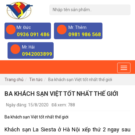
Mr. Đức
Mr. Thêm
0936 091 486
0981 986 568
Mr. Hải
0942003899
Trang chủ
Tin tức
Ba khách sạn Việt tốt nhất thế giới
BA KHÁCH SẠN VIỆT TỐT NHẤT THẾ GIỚI
Ngày đăng: 15/8/2020
Đã xem: 788
Ba khách sạn Việt tốt nhất thế giới
Khách sạn La Siesta ở Hà Nội xếp thứ 2 ngay sau