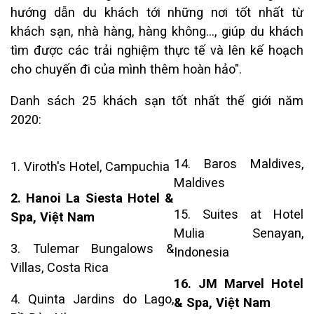
hướng dẫn du khách tới những nơi tốt nhất từ
khách sạn, nhà hàng, hàng không..., giúp du khách
tìm được các trải nghiệm thực tế và lên kế hoạch
cho chuyến đi của mình thêm hoàn hảo".
Danh sách 25 khách sạn tốt nhất thế giới năm
2020:
14. Baros Maldives,
1. Viroth's Hotel, Campuchia
Maldives
2. Hanoi La Siesta Hotel &
15. Suites at Hotel
Spa, Việt Nam
Mulia Senayan,
3. Tulemar Bungalows &
Indonesia
Villas, Costa Rica
16. JM Marvel Hotel
4. Quinta Jardins do Lago,
& Spa, Việt Nam