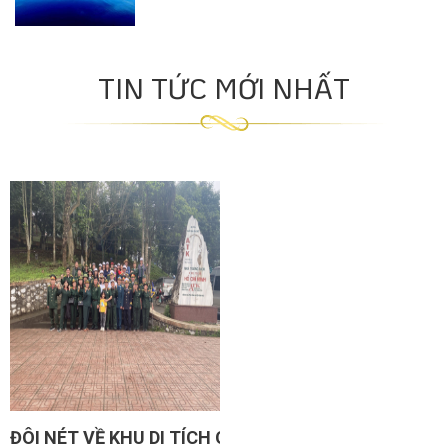
TIN TỨC MỚI NHẤT
ĐÔI NÉT VỀ KHU DI TÍCH QUỐC GIA ĐẶC BIỆT TÂN T