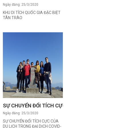
Ngày đăng: 25/3/2020
KHU DI TÍCH QUỐC GIA ĐẶC BIỆT
TÂN TRÀO
SỰ CHUYỂN ĐỔI TÍCH CỰC CỦA DU LỊCH TRONG ĐẠI 
Ngày đăng: 25/3/2020
SỰ CHUYỂN ĐỔI TÍCH CỰC CỦA
DU LỊCH TRONG ĐẠI DỊCH COVID-