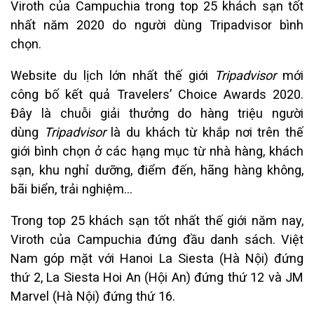
Viroth của Campuchia trong top 25 khách sạn tốt
nhất năm 2020 do người dùng Tripadvisor bình
chọn.
Website du lịch lớn nhất thế giới
Tripadvisor
mới
công bố kết quả Travelers’ Choice Awards 2020.
Đây là chuỗi giải thưởng do hàng triệu người
dùng
Tripadvisor
là du khách từ khắp nơi trên thế
giới bình chọn ở các hạng mục từ nhà hàng, khách
sạn, khu nghỉ dưỡng, điểm đến, hãng hàng không,
bãi biển, trải nghiệm...
Trong top 25 khách sạn tốt nhất thế giới năm nay,
Viroth của Campuchia đứng đầu danh sách. Việt
Nam góp mặt với Hanoi La Siesta (Hà Nội) đứng
thứ 2, La Siesta Hoi An (Hội An) đứng thứ 12 và JM
Marvel (Hà Nội) đứng thứ 16.