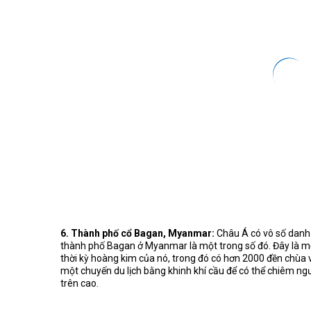
6. Thành phố cổ Bagan, Myanmar:
Châu Á có vô số danh 
thành phố Bagan ở Myanmar là một trong số đó. Đây là mộ
thời kỳ hoàng kim của nó, trong đó có hơn 2000 đền chùa 
một chuyến du lịch bằng khinh khí cầu để có thể chiêm ng
trên cao.