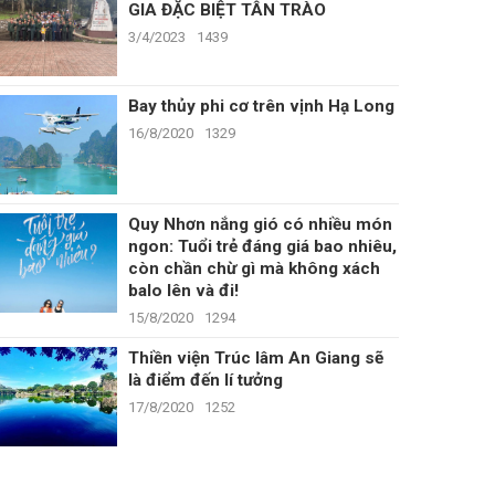
GIA ĐẶC BIỆT TÂN TRÀO
3/4/2023
1439
Bay thủy phi cơ trên vịnh Hạ Long
16/8/2020
1329
Quy Nhơn nắng gió có nhiều món
ngon: Tuổi trẻ đáng giá bao nhiêu,
còn chần chừ gì mà không xách
balo lên và đi!
15/8/2020
1294
Thiền viện Trúc lâm An Giang sẽ
là điểm đến lí tưởng
17/8/2020
1252