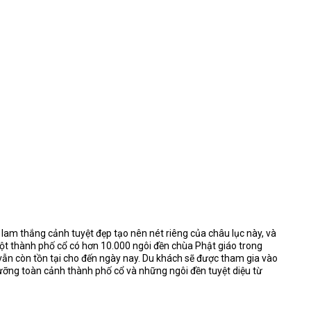
lam thắng cảnh tuyệt đẹp tạo nên nét riêng của châu lục này, và
t thành phố cổ có hơn 10.000 ngôi đền chùa Phật giáo trong
vẫn còn tồn tại cho đến ngày nay. Du khách sẽ được tham gia vào
ưỡng toàn cảnh thành phố cổ và những ngôi đền tuyệt diệu từ