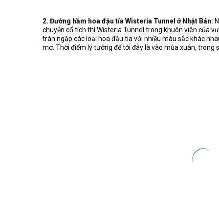
2. Đường hầm hoa đậu tía Wisteria Tunnel ở Nhật Bản:
N
chuyện cổ tích thì Wisteria Tunnel trong khuôn viên của 
tràn ngập các loại hoa đậu tía với nhiều màu sắc khác nha
mơ. Thời điểm lý tưởng để tới đây là vào mùa xuân, trong su