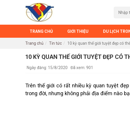
TRANG CHỦ
GIỚI THIỆU
DU LỊCH TRO
Trang chủ
Tin tức
10 kỳ quan thế giới tuyệt đẹp có th
10 KỲ QUAN THẾ GIỚI TUYỆT ĐẸP CÓ 
Ngày đăng: 15/8/2020
Đã xem: 901
Trên thế giới có rất nhiều kỳ quan tuyệt 
trong đời, nhưng không phải địa điểm nào bạ