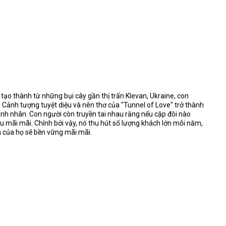
tạo thành từ những bụi cây gần thị trấn Klevan, Ukraine, con
 Cảnh tượng tuyệt diệu và nên thơ của "Tunnel of Love" trở thành
ình nhân. Con người còn truyền tai nhau rằng nếu cặp đôi nào
u mãi mãi. Chính bởi vậy, nó thu hút số lượng khách lớn mỗi năm,
nh của họ sẽ bền vững mãi mãi.