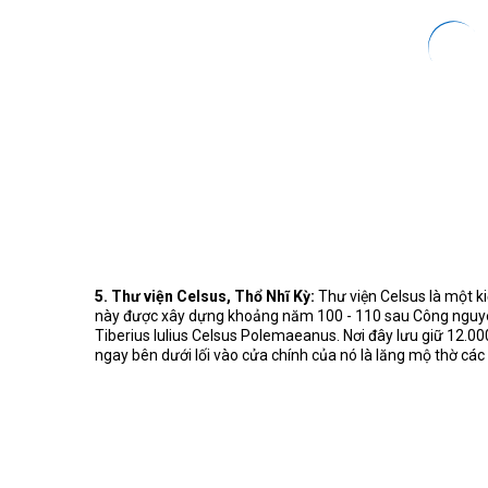
5. Thư viện Celsus, Thổ Nhĩ Kỳ:
Thư viện Celsus là một ki
này được xây dựng khoảng năm 100 - 110 sau Công nguyên 
Tiberius Iulius Celsus Polemaeanus. Nơi đây lưu giữ 12.00
ngay bên dưới lối vào cửa chính của nó là lăng mộ thờ các