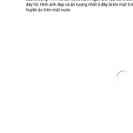
đáy hồ. Hình ảnh đẹp và ấn tượng nhất ở đây là khi mặt t
huyền ảo trên mặt nước.