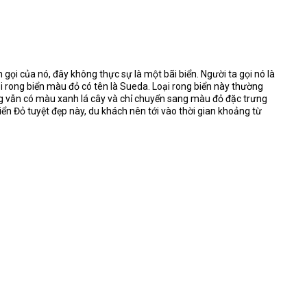
ên gọi của nó, đây không thực sự là một bãi biển. Người ta gọi nó là
i rong biển màu đỏ có tên là Sueda. Loại rong biển này thường
 vẫn có màu xanh lá cây và chỉ chuyển sang màu đỏ đặc trưng
n Đỏ tuyệt đẹp này, du khách nên tới vào thời gian khoảng từ