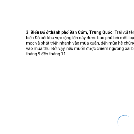
3. Biển Đỏ ở thành phố Bàn Cẩm, Trung Quốc:
Trái với t
biển Đỏ bởi khu vực rộng lớn này được bao phủ bởi một loạ
mọc và phát triển nhanh vào mùa xuân, đến mùa hè chúng
vào mùa thu. Bởi vậy, nếu muốn được chiêm ngưỡng bãi biể
tháng 9 đến tháng 11.