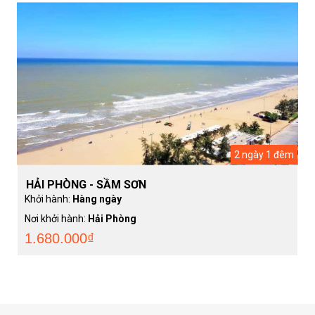
2 ngày 1 đêm
HẢI PHÒNG - SẦM SƠN
Khởi hành:
Hàng ngày
Nơi khởi hành:
Hải Phòng
1.680.000₫