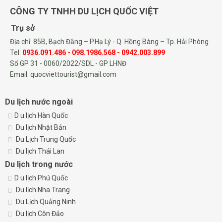
CÔNG TY TNHH DU LỊCH QUỐC VIỆT
Trụ sở
Địa chỉ: 85B, Bạch Đằng – P.Hạ Lý - Q. Hồng Bàng – Tp. Hải Phòng
Tel:
0936.091.486 - 098.1986.568 - 0942.003.899
Số GP 31 - 0060/2022/SDL - GP LHNĐ
Email: quocviettourist@gmail.com
Du lịch nước ngoài
D
u lịch Hàn Quốc
Du lịch Nhật Bản
Du Lịch Trung Quốc
Du lịch Thái Lan
Du lịch trong nước
D
u lịch Phú Quốc
Du lịch Nha Trang
Du Lịch Quảng Ninh
Du lịch Côn Đảo