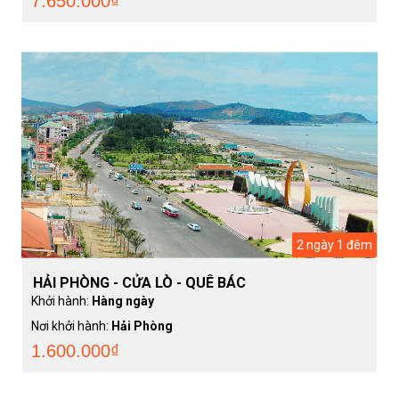
7.650.000₫
2 ngày 1 đêm
HẢI PHÒNG - CỬA LÒ - QUÊ BÁC
Khởi hành:
Hàng ngày
Nơi khởi hành:
Hải Phòng
1.600.000₫