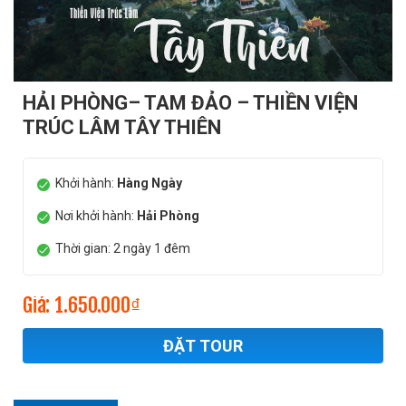
HẢI PHÒNG– TAM ĐẢO – THIỀN VIỆN
TRÚC LÂM TÂY THIÊN
Khởi hành:
Hàng Ngày
Nơi khởi hành:
Hải Phòng
Thời gian: 2 ngày 1 đêm
Giá: 1.650.000₫
ĐẶT TOUR