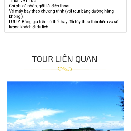
Thuế VAT 10%.
Chi phí cá nhân, giặt là, điện thoại….
Vé máy bay theo chương trình (với tour bằng đường hàng
không ).
LƯU Ý: Bảng giá trên có thể thay đổi tùy theo thời điểm và số
lượng khách đi du lịch
TOUR LIÊN QUAN