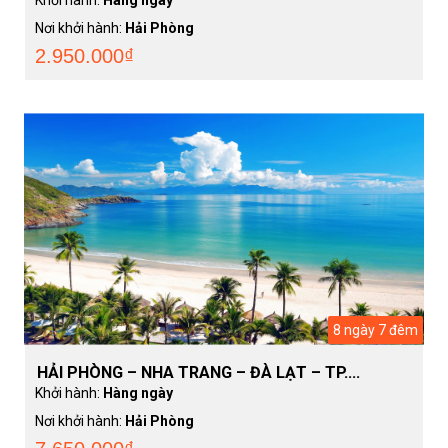
Khởi hành:
Hàng ngày
Nơi khởi hành:
Hải Phòng
2.950.000₫
8 ngày 7 đêm
HẢI PHÒNG – NHA TRANG – ĐÀ LẠT – TP....
Khởi hành:
Hàng ngày
Nơi khởi hành:
Hải Phòng